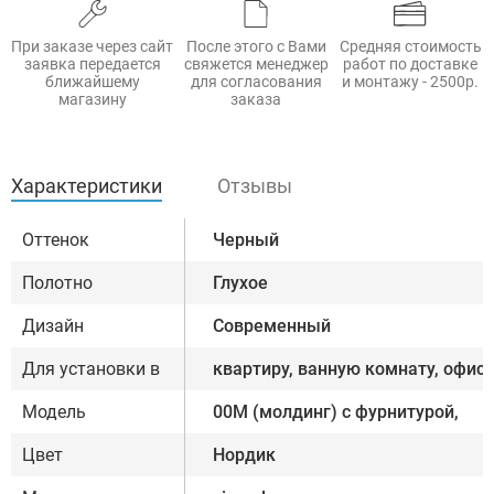
При заказе через сайт
После этого с Вами
Средняя стоимость
заявка передается
свяжется менеджер
работ по доставке
ближайшему
для согласования
и монтажу - 2500р.
магазину
заказа
Характеристики
Отзывы
Оттенок
Черный
Полотно
Глухое
Дизайн
Современный
Для установки в
квартиру, ванную комнату, офис
Модель
00М (молдинг) с фурнитурой,
Цвет
Нордик