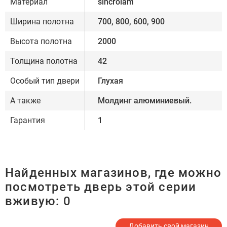
Материал
sincrolam
Ширина полотна
700, 800, 600, 900
Высота полотна
2000
Толщина полотна
42
Особый тип двери
Глухая
А также
Молдинг алюминиевый.
Гарантия
1
Найденных магазинов, где можно
посмотреть дверь этой серии
вживую:
0
Добавить свой магазин