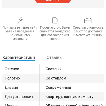
При заказе через сайт
После этого с Вами
Средняя стоимость
заявка передается
свяжется менеджер
работ по доставке
ближайшему
для согласования
и монтажу - 2500р.
магазину
заказа
Характеристики
Отзывы
Оттенок
Светлый
Полотно
Со стеклом
Дизайн
Современный
Для установки в
квартиру, ванную комнату
Модель
05 (стекло белое) с фурнитурой,