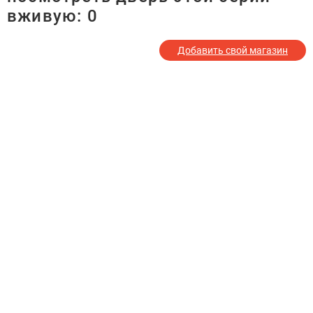
вживую:
0
Добавить свой магазин