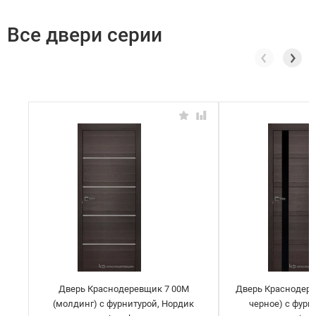
Все двери серии
Дверь Краснодеревщик 7 00М
Дверь Краснодере
(молдинг) с фурнитурой, Нордик
черное) с фурн