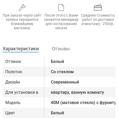
При заказе через сайт
После этого с Вами
Средняя стоимость
заявка передается
свяжется менеджер
работ по доставке
ближайшему
для согласования
и монтажу - 2500р.
магазину
заказа
Характеристики
Отзывы
Оттенок
Белый
Полотно
Со стеклом
Дизайн
Современный
Для установки в
квартиру, ванную комнату
Модель
40М (матовое стекло) с фурнитур
Цвет
Белый