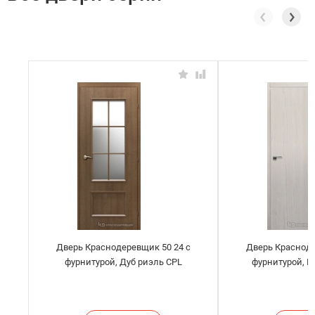
Дверь Краснодеревщик 50 24 с
Дверь Красноде
фурнитурой, Дуб риэль CPL
фурнитурой, 