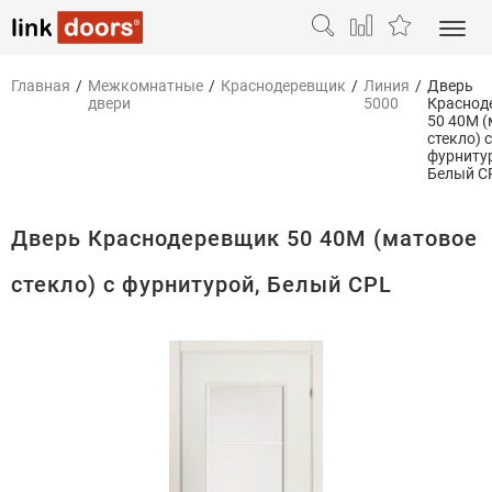
Главная
/
Межкомнатные
/
Краснодеревщик
/
Линия
/
Дверь
двери
5000
Краснод
50 40М 
стекло) с
фурниту
Белый C
Дверь Краснодеревщик 50 40М (матовое
стекло) с фурнитурой, Белый CPL