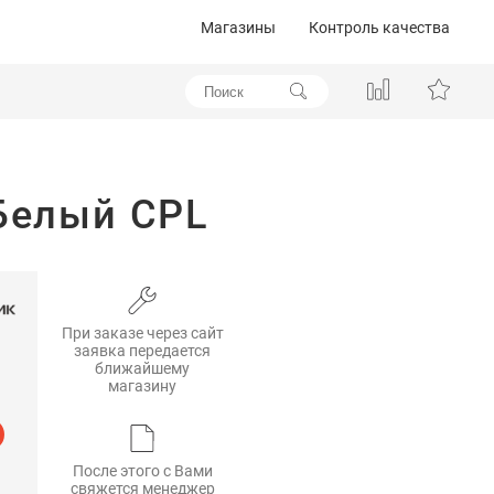
Магазины
Контроль качества
 Белый CPL
При заказе через сайт
заявка передается
ближайшему
магазину
После этого с Вами
свяжется менеджер