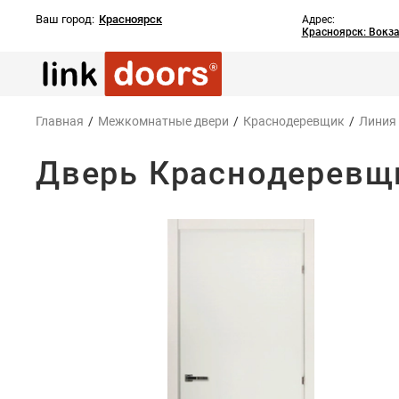
Ваш город:
Красноярск
Адрес:
Красноярск: Вокз
Главная
/
Межкомнатные двери
/
Краснодеревщик
/
Линия
Дверь Краснодеревщи