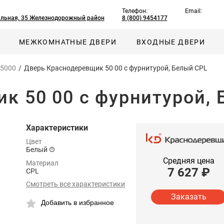
Телефон:
Email:
альная, 35 Железнодорожный район
8 (800) 9454177
МЕЖКОМНАТНЫЕ ДВЕРИ
ВХОДНЫЕ ДВЕРИ
 5000
/
Дверь Краснодеревщик 50 00 с фурнитурой, Белый CPL
к 50 00 с фурнитурой,
Характеристики
Цвет
Белый
Средняя цена
Материал
7 627
₽
CPL
Смотреть все характеристики
Заказать
Добавить в избранное