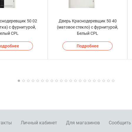
снодеревщик 50 02
Дверь Краснодеревщик 50 40
тка) с фурнитурой,
(матовое стекло) с фурнитурой,
елый CPL
Белый CPL
одробнее
Подробнее
такты
Личный кабинет
Для магазинов
Сообщить