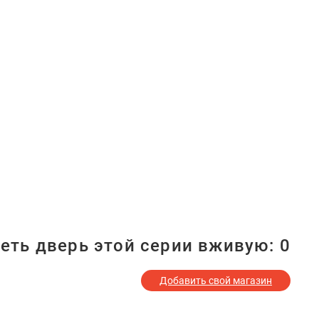
еть дверь этой серии вживую:
0
Добавить свой магазин