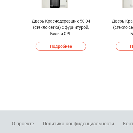
Дверь Краснодеревщик 50 04
Дверь Кра
(стекло сетка) с фурнитурой,
(стекло се
Белый CPL
Б
Подробнее
П
О проекте
Политика конфиденциальности
Кон