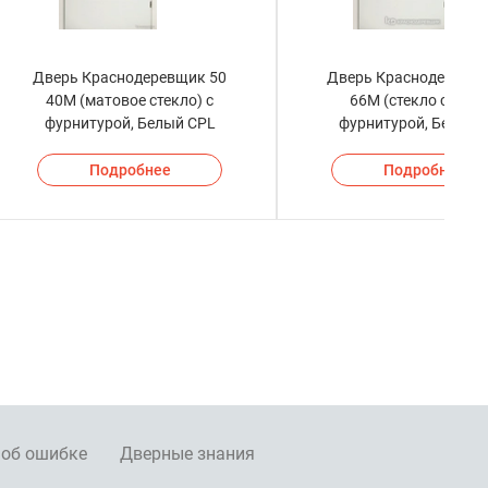
Дверь Краснодеревщик 50
Дверь Краснодеревщи
40М (матовое стекло) с
66М (стекло сатин)
фурнитурой, Белый CPL
фурнитурой, Белый 
Подробнее
Подробнее
 об ошибке
Дверные знания