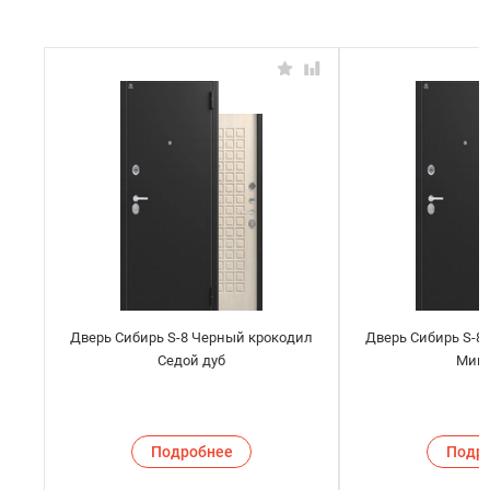
Дверь Сибирь S-8 Черный крокодил
Дверь Сибирь S-8
Седой дуб
Мин
Подробнее
Подр