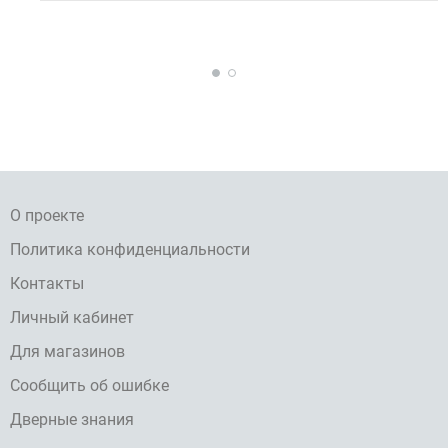
О проекте
Политика конфиденциальности
Контакты
Личный кабинет
Для магазинов
Сообщить об ошибке
Дверные знания