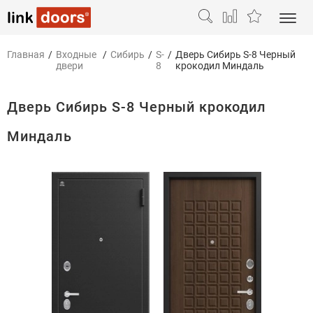
Главная
/
Входные
/
Сибирь
/
S-
/
Дверь Сибирь S-8 Черный
двери
8
крокодил Миндаль
Дверь Сибирь S-8 Черный крокодил
Миндаль