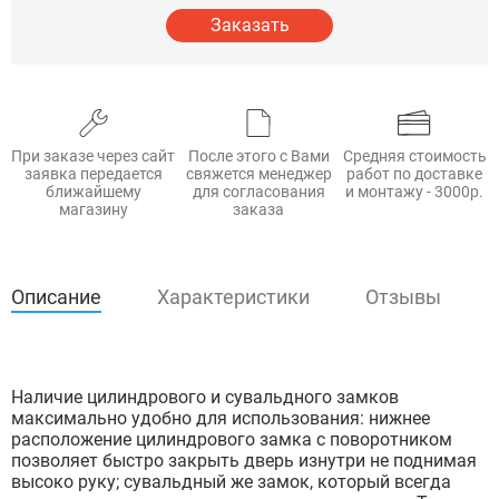
Заказать
При заказе через сайт
После этого с Вами
Средняя стоимость
заявка передается
свяжется менеджер
работ по доставке
ближайшему
для согласования
и монтажу - 3000р.
магазину
заказа
Описание
Характеристики
Отзывы
Наличие цилиндрового и сувальдного замков
максимально удобно для использования: нижнее
расположение цилиндрового замка с поворотником
позволяет быстро закрыть дверь изнутри не поднимая
высоко руку; сувальдный же замок, который всегда