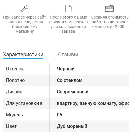
При заказе через сайт
После этого с Вами
Средняя стоимость
заявка передается
свяжется менеджер
работ по доставке
ближайшему
для согласования
и монтажу - 2500р.
магазину
заказа
Характеристики
Отзывы
Оттенок
Черный
Полотно
Со стеклом
Дизайн
Современный
Для установки в
квартиру, ванную комнату, офис
Модель
06
Цвет
Дуб мореный