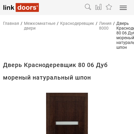
Главная
/
Межкомнатные
/
Краснодеревщик
/
Линия
/
Дверь
двери
8000
Краснод
80 06 Ду
морены
натурал
шпон
Дверь Краснодеревщик 80 06 Дуб
мореный натуральный шпон