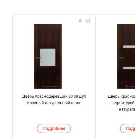
Дверь Краснодеревщик 80 08 Дуб
Дверь Красноде
мореный натуральный шпон
фурнитурой,
натураль
Подробнее
Подр