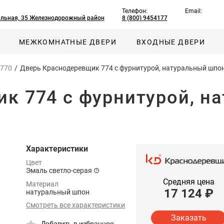
Телефон:
Email:
альная, 35 Железнодорожный район
8 (800) 9454177
МЕЖКОМНАТНЫЕ ДВЕРИ
ВХОДНЫЕ ДВЕРИ
 770
/
Дверь Краснодеревщик 774 с фурнитурой, натуральный шпон
к 774 с фурнитурой, н
Характеристики
Цвет
Эмаль светло-серая
Средняя цена
Материал
17 124
₽
натуральный шпон
Смотреть все характеристики
Заказать
Добавить в избранное