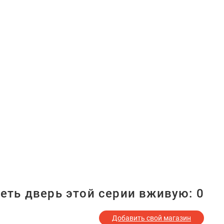
еть дверь этой серии вживую:
0
Добавить свой магазин