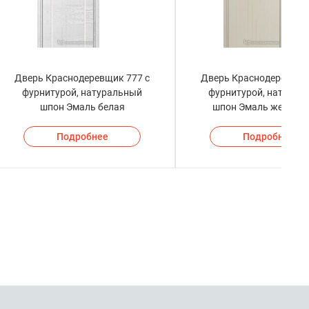
Дверь Краснодеревщик 777 с
Дверь Краснодеревщик
фурнитурой, натуральный
фурнитурой, натурал
шпон Эмаль белая
шпон Эмаль жемчуж
Подробнее
Подробнее