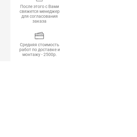
После этого с Вами
свяжется менеджер
для согласования
заказа
Средняя стоимость
работ по доставке и
монтажу - 2500р.