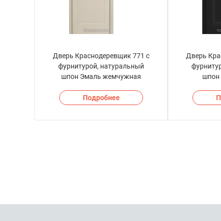
Дверь Краснодеревщик 771 с
Дверь Кра
фурнитурой, натуральный
фурниту
шпон Эмаль жемчужная
шпон
Подробнее
П