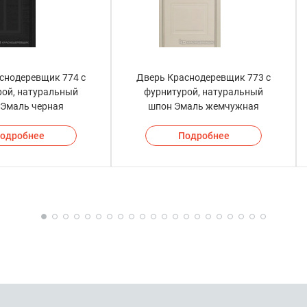
снодеревщик 774 с
Дверь Краснодеревщик 773 с
рой, натуральный
фурнитурой, натуральный
 Эмаль черная
шпон Эмаль жемчужная
одробнее
Подробнее