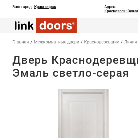
Ваш город:
Красноярск
Адрес:
Красноярск: Вокз
Главная
/
Межкомнатные двери
/
Краснодеревщик
/
Линия
Дверь Краснодеревщи
Эмаль светло-серая