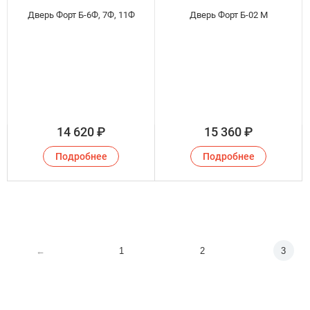
Дверь Форт Б-6Ф, 7Ф, 11Ф
Дверь Форт Б-02 М
14 620
₽
15 360
₽
Подробнее
Подробнее
←
1
2
3