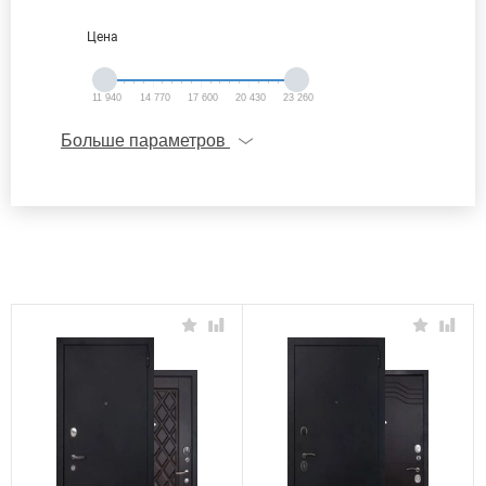
Цена
11 940
14 770
17 600
20 430
23 260
Больше параметров