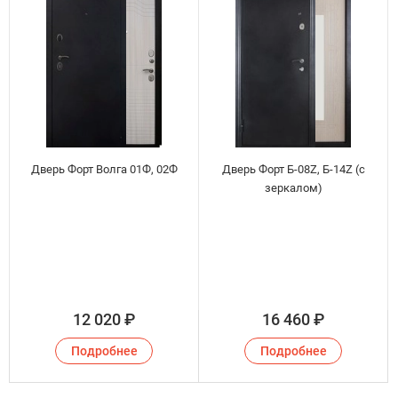
Дверь Форт Волга 01Ф, 02Ф
Дверь Форт Б-08Z, Б-14Z (с
зеркалом)
12 020
₽
16 460
₽
Подробнее
Подробнее