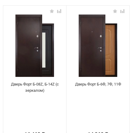
Дверь Форт Б-08Z, Б-14Z (с
Дверь Форт Б-6Ф, 7Ф, 11Ф
зеркалом)