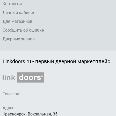
Контакты
Личный кабинет
Для магазинов
Сообщить об ошибке
Дверные знания
Linkdoors.ru - первый дверной маркетплейс
Телефон:
Адрес:
Красноярск: Вокзальная, 35