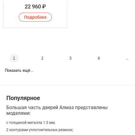
22 960
₽
Подробнее
1
2
3
4
→
Показать ещё...
Популярное
Большая часть дверей Алмаз представлены
моделями:
с толщиной металла 1.5 мм;
2 контурами уплотнительных резинок;