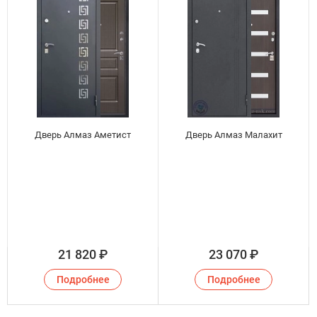
Дверь Алмаз Аметист
Дверь Алмаз Малахит
21 820
₽
23 070
₽
Подробнее
Подробнее