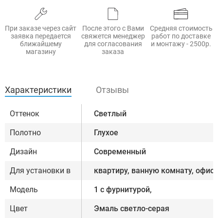
При заказе через сайт
После этого с Вами
Средняя стоимость
заявка передается
свяжется менеджер
работ по доставке
ближайшему
для согласования
и монтажу - 2500р.
магазину
заказа
Характеристики
Отзывы
Оттенок
Светлый
Полотно
Глухое
Дизайн
Современный
Для установки в
квартиру, ванную комнату, офис
Модель
1 с фурнитурой,
Цвет
Эмаль светло-серая