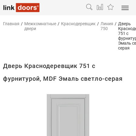
Главная
/
Межкомнатные
/
Краснодеревщик
/
Линия
/
Дверь
двери
750
Краснод
751 с
фурниту
Эмаль св
серая
Дверь Краснодеревщик 751 с
фурнитурой, MDF Эмаль светло-серая